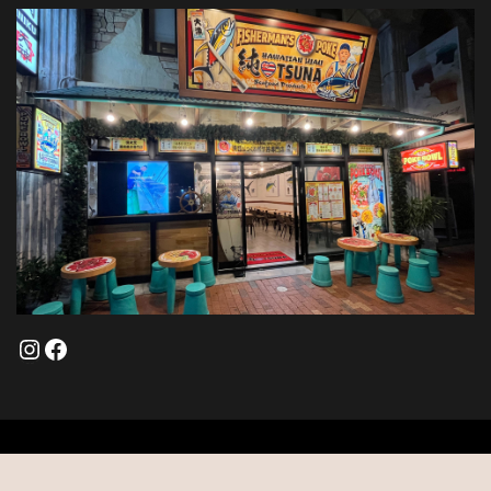
Instagram
Facebook
Fisherman's POKE 純TSUNA © All Right Reserved